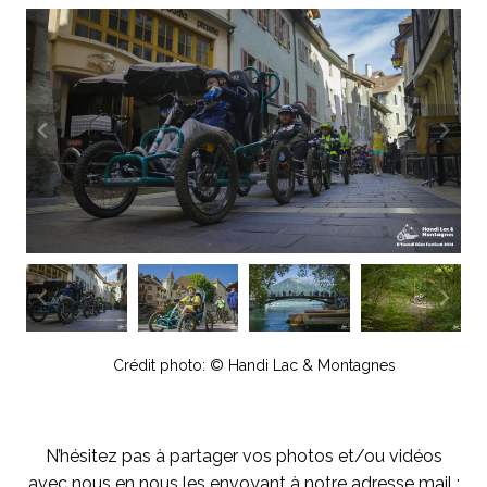
Crédit photo: © Handi Lac & Montagnes
N’hésitez pas à partager vos photos et/ou vidéos
avec nous en nous les envoyant à notre adresse mail :