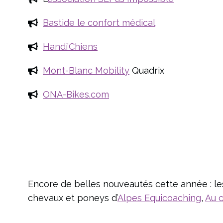
Bastide le confort médical
Handi’Chiens
Mont-Blanc Mobility
Quadrix
ONA-Bikes.com
Encore de belles nouveautés cette année : les 
chevaux et poneys d’
Alpes Equicoaching
,
Au c