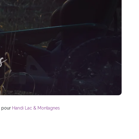
pour
Handi Lac & Montagnes