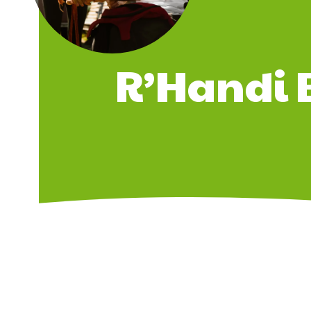
R’Handi B