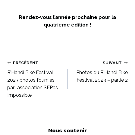
Rendez-vous l’année prochaine pour la
quatrième édition !
Navigation
PRÉCÉDENT
SUIVANT
R’Handi Bike Festival
Photos du R’Handi Bike
de
2023 photos fournies
Festival 2023 – partie 2
par l’association SEPas
l’article
Impossible
Nous soutenir