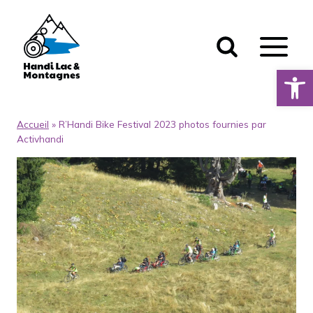
Aller
au
contenu
Ouvrir la 
Accueil
»
R’Handi Bike Festival 2023 photos fournies par
Activhandi