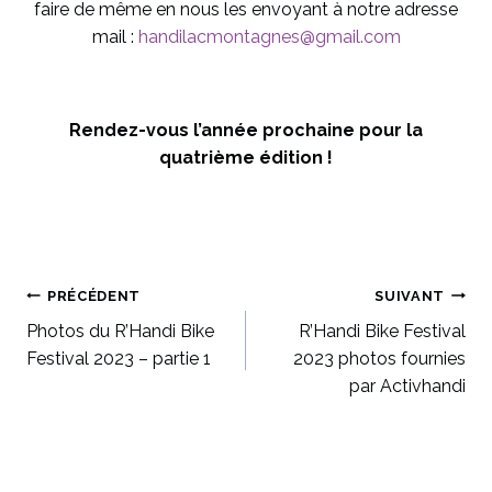
faire de même en nous les envoyant à notre adresse
mail :
handilacmontagnes@gmail.com
Rendez-vous l’année prochaine pour la
quatrième édition !
Navigation
PRÉCÉDENT
SUIVANT
Photos du R’Handi Bike
R’Handi Bike Festival
de
Festival 2023 – partie 1
2023 photos fournies
par Activhandi
l’article